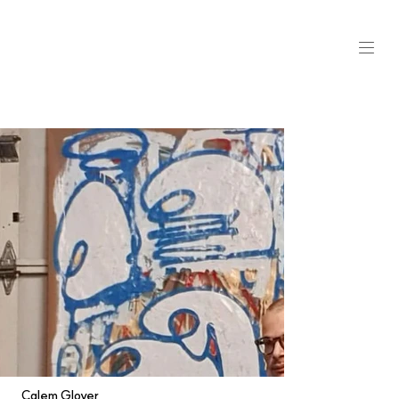
Calem Glover