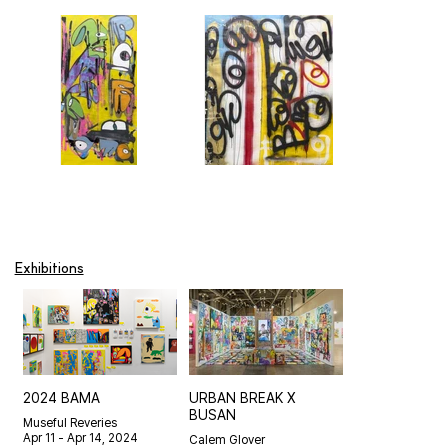
Exhibitions
Show More
2024 BAMA
URBAN BREAK X
BUSAN
Museful Reveries
Apr 11 - Apr 14, 2024
Calem Glover