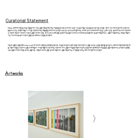
Curatorial Statement
아트쇼 《레어아이템》은 미술 작품을 마치 시장 상품처럼 판매하려는 이벤트를 조직한 전시이다. 오랜 기간 동안 예술가로 활동했지만 미술 시장을 거부하거나 이와 무관하며, 초연하게
활동하고 있는 30명의 예술가가 미술 시장에 최적인 예술품을 제작하여 전시한다. 포스트-인더스트리얼이라는 시대적 감각 속에서 우리의 일상, 신체나 감정, 행위까지도 이미 시장화되
고 자본의 식민화가 되었다. 시장과 상품이 우리의 경험, 정서 그리고 정체성을 형성하여 일상을 허구화하고 미학적으로 만들었다. 일상이 예술화되고, 상품이 작품화되는 과정은 예술이
가진 ‘허구적 유효성’이 시장과 상품으로 대체되고 있음을 보여준다.
자본과 상품이 생활세계(Lebenswelt)와 우리의 내면으로 영역을 확장하듯, 미술도 뒤샹이나 앤디 워홀 이래 시장이나 상품 속으로 그 활동 범위를 넓혀왔다. 《레어아이템》에 참여한 예
술가들의 작품은 시장이나 상품 속에 예술의 가치를 새롭게 구축하려는 시도이다. 마치 상품이 미술품처럼 디자인되고 홍보되어 판매되듯이 미술품을 상품처럼 꾸미고 전시한다. 분명한
것은 상품이 아무리 작품 같아도 상품이듯, 작품도 아무리 상품 같아도 작품이다. 상품처럼 보이는 이 작품을 우리는 레어 아이템이라고 부른다.
Artworks