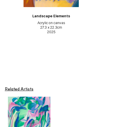
를 인식하는 방식은 여러 방향에서 포착한 장면을 조합해 형태를 완성하는 
것이다. 이렇게 구성된 ‘컴퓨터의 시각’은 단일한 시점에 묶이지 않고 모든 
시각이 동시에 존재하거나, 반대로 시각 자체가 부재한 상태를 만든다. 관
Landscape Elements
Landscape Elements
Landscape Elements
Landscape Elements
Landscape Elements
Landscape Elements
Landscape Elements
Landscape Elements
Landscape Elements
Landscape Elements
Landscape Elements
Landscape Elements
Landscape Elements
Landscape Elements
Landscape Elements
Landscape Elements
Landscape Elements
Landscape Elements
Landscape Elements
Landscape Elements
Forms in Sequence
Forms in Sequence
Cloud Mountains
Rainbow Clouds
Trees
점은 무한히 복제되고, 그 결과 전통적인 화폭에 담을 수 없었던 것들이 디
Acrylic on canvas
Acrylic on canvas
Acrylic on canvas
Acrylic on canvas
Acrylic on canvas
Acrylic on canvas
Acrylic on canvas
Acrylic on canvas
Acrylic on canvas
Acrylic on canvas
Acrylic on canvas
Acrylic on canvas
Acrylic on canvas
Acrylic on canvas
Acrylic on canvas
Acrylic on canvas
Acrylic on canvas
Acrylic on canvas
Acrylic on canvas
Acrylic on canvas
Acrylic on canvas
Acrylic on canvas
Acrylic on canvas
Ceramics
Ceramics
지털 환경에서 채집된다. 이렇게 모아진 장면과 관찰의 감각은 작가 특유
Size varies per piece
Size varies per piece
145.4 x 84.4cm
145.4 x 84.4cm
145.4 x 84.4cm
145.4 x 84.4cm
45.5 x 45.5cm
45.5 x 27.3cm
45.5 x 27.3cm
45.5 x 27.3cm
27.3 x 22.3cm
27.3 x 22.3cm
27.3 x 22.3cm
27.3 x 22.3cm
27.3 x 22.3cm
27.3 x 22.3cm
27.3 x 22.3cm
27.3 x 22.3cm
27.3 x 22.3cm
27.3 x 22.3cm
27.3 x 22.3cm
27.3 x 22.3cm
53 x 80.3cm
80.3 x 53cm
61 x 61cm
2025
2025
2025
2025
2025
2025
2025
2025
2025
2025
2025
2025
2025
2025
2025
2025
2025
2025
2025
2025
2025
2025
2025
2025
2025
의 색채를 입고, 캔버스 위에서 새로운 화면으로 구축된다.

전시의 또 다른 축은 색채를 과감히 걷어내는 데서 출발한다. 강렬하면서
도 섬세한 색채 운용이 그의 가장 두드러진 장점 중 하나임을 생각하면, 이
번 선택은 단순한 표현 방식의 변화가 아니라 작업 세계를 흔들어보려는 
시도에 가깝다. (2025)에서 그는 아름다운 채색 물감을 내려두고, 종이 위
에 흑연으로만 선과 면을 겸허히 쌓아 올린다. 색이 사라진 자리에는 강렬
한 운동성과 여백이 남고, 이를 마주하는 순간 강한 기운을 선명히 느끼게 
된다. 작가에게 풍경은 시각적 화려함을 제공하는 장식물이 아니라, 시선
과 기억, 문화적 경험이 켜켜이 쌓여 이루어진 집합체고, 흑연이 만든 회색 
Related Artists
단면들은 이러한 풍경의 본질에 다가가기 위한 시도이다. 채색 작업이 넓
힌 다채로운 시점과 감각의 가능성을, 흑연 작업은 다시 하나씩 걷어내어 
구조와 골격만을 남기고, 풍경을 다시 처음부터 세워 올려보도록 한다. 관
람객은 색이 사라진 화면에 잔존하는 선과 면의 운동성을 따라가며 풍경이
란 무엇으로 성립하는지에 대한 질문과 다시금 마주하게 된다.
