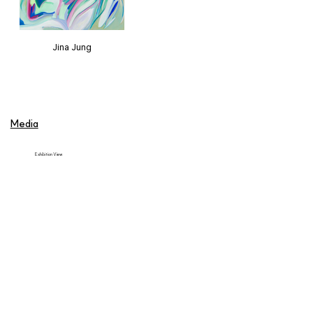
전시의 마지막 축은 매체의 전환에서 비롯된다. 형상과 시점을 탐구해온 
작가에게 조각으로의 확장은 어쩌면 자연스러운 흐름이다. 2023년의 에 
이어 이번 전시에서 선보이는 (2025)은 세라믹을 통해 구현된 새로운 풍
Jina Jung
경의 단면이다. 공간 한쪽에서 벌어진 조형 실험은 화면 속에 있던 인식의 
단서들을 끄집어내 3차원의 공간으로 가지고 나왔다. 세라믹은 작가가 오
랜 시간 다듬어온 평면 회화의 감각과는 또 다른 법칙을 따른다. 가마에 들
어간 재료는 수축하고, 예상치 못한 균열이 생기며, 형태는 은근히 비틀려
버린다. 이는 우리가 미처 알아채고 통제하지 못하는 아주 미묘한 물리적 
법칙들에 따르는 것으로 자연의 속성이며 풍경의 요소라고 할 수 있는 것
Media
이다. 작가는 이 틈과 변형이 주는 즐거운 우연을 받아들이며 생동감 넘치
는 실험을 한 끝에 평면 속 풍경을 꺼내 우리 앞에 내려놓았다.

Exhibition View
《일련의 형태들》은 색채의 확장과 절제, 평면에서 입체로의 전환이라는 세 
갈래 실험을 통해 “어떻게 하면 산으로 봐줄래요”라는 질문을 변주한다. 
화면 위에 놓인 것은 선과 색채, 혹은 흑연의 흔적일 뿐이지만, 그 안에는 
우리가 기억하는 어떤 장면들이 스며 있다. 산을 닮은 것은 곡선일 수도, 
무채색의 여백일 수도, 혹은 손끝이 지나간 아주 작은 스침일 수도 있다. 
정진아의 작업은 그 가능성을 단정하지 않고, 관객 각자가 자신의 눈으로 
완성해내기를 기다린다. 오래 바라본 끝에야 드러나는 형상의 감각처럼, 
그의 작업은 풍경을 본다는 행위 안에서 천천히 완성된다.