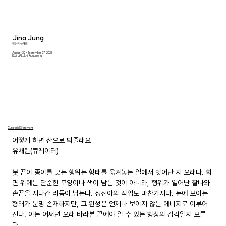
Jina Jung
일련의 형태들
August 30 - September 27, 2025
ROY GALLERY Apgujeong
Curatorial Statement
어떻게 하면 산으로 봐줄래요

유채린(큐레이터)

붓 끝이 종이를 긋는 행위는 형태를 옮겨놓는 일에서 벗어난 지 오래다. 화
면 위에는 단순한 모양이나 색이 남는 것이 아니라, 행위가 일어난 찰나와 
손끝을 지나간 리듬이 남는다. 정진아의 작업도 마찬가지다. 눈에 보이는 
형태가 분명 존재하지만, 그 완성은 언제나 보이지 않는 에너지로 이루어
진다. 이는 어쩌면 오래 바라본 끝에야 알 수 있는 형상의 감각일지 모른
다.
