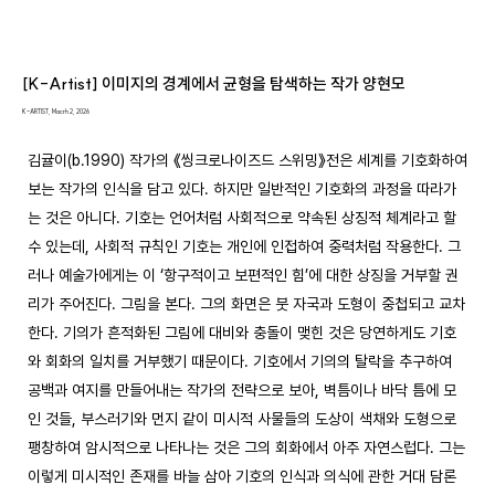
[K-Artist] 이미지의 경계에서 균형을 탐색하는 작가 양현모
K-ARTIST, Macrh 2, 2026
김귤이(b.1990) 작가의 《씽크로나이즈드 스위밍》전은 세계를 기호화하여 
보는 작가의 인식을 담고 있다. 하지만 일반적인 기호화의 과정을 따라가
는 것은 아니다. 기호는 언어처럼 사회적으로 약속된 상징적 체계라고 할 
수 있는데, 사회적 규칙인 기호는 개인에 인접하여 중력처럼 작용한다. 그
러나 예술가에게는 이 ‘항구적이고 보편적인 힘’에 대한 상징을 거부할 권
리가 주어진다. 그림을 본다. 그의 화면은 붓 자국과 도형이 중첩되고 교차
한다. 기의가 흔적화된 그림에 대비와 충돌이 맺힌 것은 당연하게도 기호
와 회화의 일치를 거부했기 때문이다. 기호에서 기의의 탈락을 추구하여 
공백과 여지를 만들어내는 작가의 전략으로 보아, 벽틈이나 바닥 틈에 모
인 것들, 부스러기와 먼지 같이 미시적 사물들의 도상이 색채와 도형으로 
팽창하여 암시적으로 나타나는 것은 그의 회화에서 아주 자연스럽다. 그는 
이렇게 미시적인 존재를 바늘 삼아 기호의 인식과 의식에 관한 거대 담론