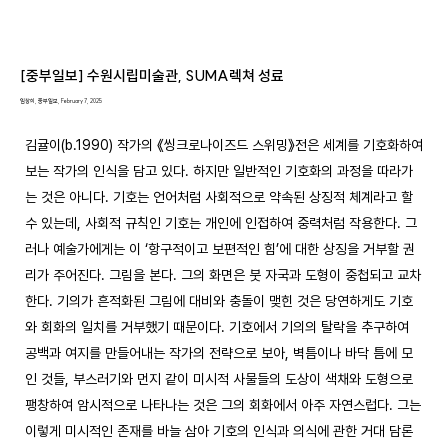
[중부일보] 수원시립미술관, SUMA렉쳐 성료
임창희, 중부일보, February 7, 2025
김귤이(b.1990) 작가의 《씽크로나이즈드 스위밍》전은 세계를 기호화하여 
보는 작가의 인식을 담고 있다. 하지만 일반적인 기호화의 과정을 따라가
는 것은 아니다. 기호는 언어처럼 사회적으로 약속된 상징적 체계라고 할 
수 있는데, 사회적 규칙인 기호는 개인에 인접하여 중력처럼 작용한다. 그
러나 예술가에게는 이 ‘항구적이고 보편적인 힘’에 대한 상징을 거부할 권
리가 주어진다. 그림을 본다. 그의 화면은 붓 자국과 도형이 중첩되고 교차
한다. 기의가 흔적화된 그림에 대비와 충돌이 맺힌 것은 당연하게도 기호
와 회화의 일치를 거부했기 때문이다. 기호에서 기의의 탈락을 추구하여 
공백과 여지를 만들어내는 작가의 전략으로 보아, 벽틈이나 바닥 틈에 모
인 것들, 부스러기와 먼지 같이 미시적 사물들의 도상이 색채와 도형으로 
팽창하여 암시적으로 나타나는 것은 그의 회화에서 아주 자연스럽다. 그는 
이렇게 미시적인 존재를 바늘 삼아 기호의 인식과 의식에 관한 거대 담론