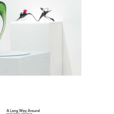
A Long Way Around
Lacey Kim, Yeonjin Kim, Jia Shin, Mona Lee