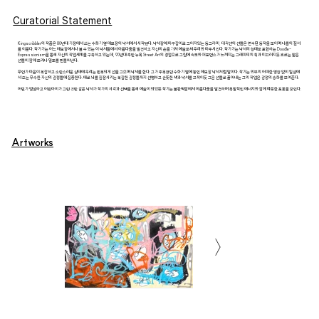
Curatorial Statement
Kingscribbler의 작품은 80년대 가정에서 쓰는 수화기 옆 메모장의 낙서에서 시작됐다. 낙서장에 마구잡이로 그어져있는 동그라미, 대각선의 선들은 연속된 동작을 보이며 나름의 질서
를 이룬다. 작가가는 어느 메모장에서나 볼 수 있는 이 낙서들에서 아름다움을 발견하고 자신의 손을 거쳐 예술로써 우리와 마주시킨다. 작가가는 낙서의 형태로 표현하는 Doodle-
Expressionism을 통해 자신의 작업세계를 구축하고 있는데, 90년대 후반 뉴욕 Street Art의 경험으로 그림에 속도와 퍼포먼스가 느껴지는 그래피티의 획과 미끄러지듯 흐르는 얇은
선들이 함께 드러나 밀도를 만들어낸다.
무언가 마음이 복잡하고 소란스러운 상태에 우리는 반복되게 선을 그으며 낙서를 한다. 그가 주목했던 수화기 옆에 놓인 메모장 낙서처럼 말이다. 작가는 외부의 어떠한 영향 없이 일상에
서 오는 무수한 자신의 감정들에 집중한다. 때로 뇌를 침잠시키는 복잡한 감정들까지 선명하고 산뜻한 색과 낙서를 끄적이듯 그은 선들로 풀어내는 그의 작업은 감정의 승화를 보여준다.
어딘가 엉성하고 어린아이가 그린 것만 같은 낙서가 작가의 시각과 선택을 통해 예술이 되었듯 작가는 불완벽함에서 아름다움을 발견하며 폭발적인 에너지와 함께 따듯한 포용을 보인다.
Artworks