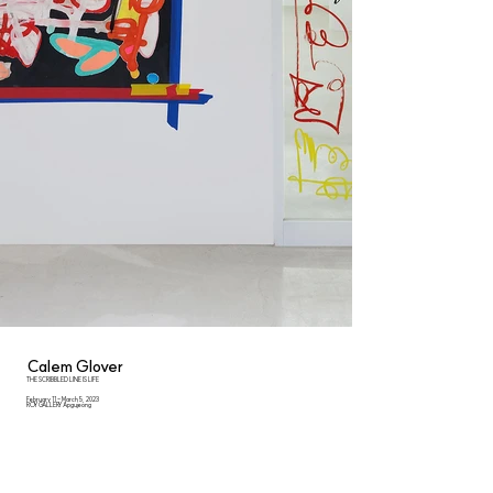
Calem Glover
THE SCRIBBLED LINE IS LIFE
February 11 - March 5, 2023
ROY GALLERY Apgujeong