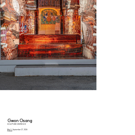
Gwon Osang
SCULPTURE CENTER 4/4
May 1 - September 27, 2026
PS ROY