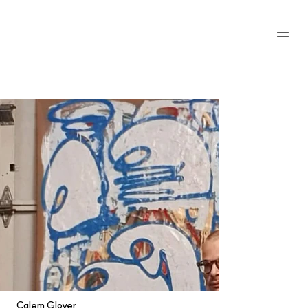
Calem Glover