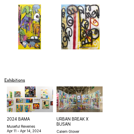
Exhibitions
Show More
2024 BAMA
URBAN BREAK X
BUSAN
Museful Reveries
Apr 11 - Apr 14, 2024
Calem Glover