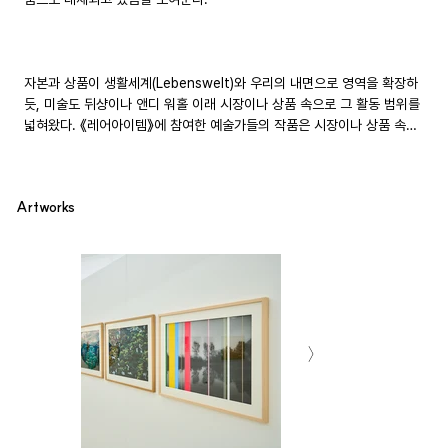
자본과 상품이 생활세계(Lebenswelt)와 우리의 내면으로 영역을 확장하
듯, 미술도 뒤샹이나 앤디 워홀 이래 시장이나 상품 속으로 그 활동 범위를 
넓혀왔다. 《레어아이템》에 참여한 예술가들의 작품은 시장이나 상품 속에 
예술의 가치를 새롭게 구축하려는 시도이다. 마치 상품이 미술품처럼 디자
인되고 홍보되어 판매되듯이 미술품을 상품처럼 꾸미고 전시한다. 분명한 
것은 상품이 아무리 작품 같아도 상품이듯, 작품도 아무리 상품 같아도 작
Artworks
품이다. 상품처럼 보이는 이 작품을 우리는 레어 아이템이라고 부른다.