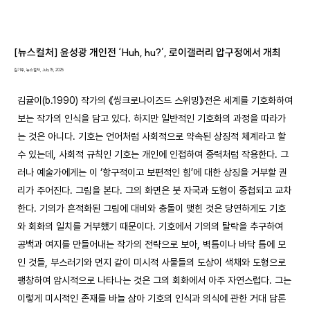
[뉴스컬처] 윤성광 개인전 ‘Huh, hu?’, 로이갤러리 압구정에서 개최
김기주, 뉴스컬처, July 15, 2025
김귤이(b.1990) 작가의 《씽크로나이즈드 스위밍》전은 세계를 기호화하여 
보는 작가의 인식을 담고 있다. 하지만 일반적인 기호화의 과정을 따라가
는 것은 아니다. 기호는 언어처럼 사회적으로 약속된 상징적 체계라고 할 
수 있는데, 사회적 규칙인 기호는 개인에 인접하여 중력처럼 작용한다. 그
러나 예술가에게는 이 ‘항구적이고 보편적인 힘’에 대한 상징을 거부할 권
리가 주어진다. 그림을 본다. 그의 화면은 붓 자국과 도형이 중첩되고 교차
한다. 기의가 흔적화된 그림에 대비와 충돌이 맺힌 것은 당연하게도 기호
와 회화의 일치를 거부했기 때문이다. 기호에서 기의의 탈락을 추구하여 
공백과 여지를 만들어내는 작가의 전략으로 보아, 벽틈이나 바닥 틈에 모
인 것들, 부스러기와 먼지 같이 미시적 사물들의 도상이 색채와 도형으로 
팽창하여 암시적으로 나타나는 것은 그의 회화에서 아주 자연스럽다. 그는 
이렇게 미시적인 존재를 바늘 삼아 기호의 인식과 의식에 관한 거대 담론