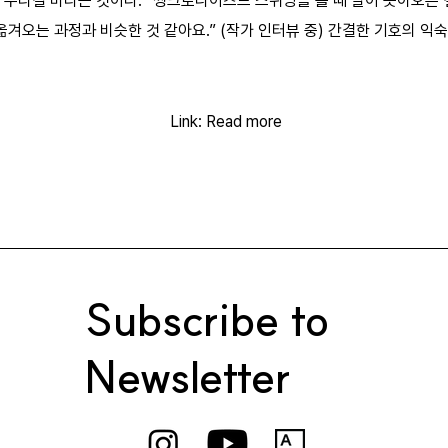
 누리길 바라는 것이다. “씽크로나이즈드 스위밍을 볼 때 발이 솟아오른 
겨오는 과정과 비슷한 것 같아요.” (작가 인터뷰 중) 간결한 기호의 익숙
Link: Read more
Subscribe to
Newsletter