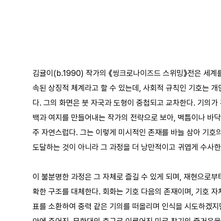
김귤이(b.1990) 작가의 《씽크로나이즈드 스위밍》전은 세
속된 상징적 체계라고 할 수 있는데, 사회적 규칙인 기호는 개
다. 그의 화면은 붓 자국과 도형이 중첩되고 교차한다. 기의
백과 여지를 만들어내는 작가의 전략으로 보아, 벽틈이나 바닥
주 자연스럽다. 그는 이렇게 미시적인 존재를 바늘 삼아 기호의
도달하는 것이 아니라 그 과정을 더 낭만적이고 귀엽게 수사한다
이 불분명한 과정은 그 자체로 즐길 수 있게 되며, 재현으로부
확한 구조를 대체한다. 회화는 기호 다음의 존재이며, 기호 자
표를 소환하여 중력 같은 기의를 떠올리며 인식을 시도하겠지만