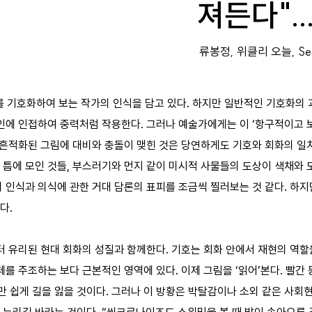
져든다"..
류봉정, 위클리 오늘, Sept
계를 기호화하여 보는 작가의 인식을 담고 있다. 하지만 일반적인 기호화의
인에 인접하여 중력처럼 작용한다. 그러나 예술가에게는 이 ‘항구적이고 
가 흔적화된 그림에 대비와 충돌이 맺힌 것은 당연하게도 기호와 회화의 일
 틈에 모인 것들, 부스러기와 먼지 같이 미시적 사물들의 도상이 색채와
 인식과 의식에 관한 거대 담론의 표피를 조금씩 찔러보는 것 같다. 하지
. 

터 유리된 현대 회화의 성질과 함께한다. 기호는 회화 안에서 재현의 역
체를 주조하는 보다 근본적인 영역에 있다. 이제 그림을 ‘읽어’본다. 빨간
 쉽게 길을 잃을 것이다. 그러나 이 방황은 박탈감이나 소외 같은 사회현