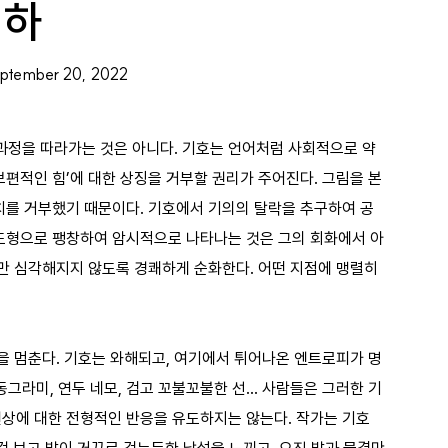
.하
ember 20, 2022
 과정을 따라가는 것은 아니다. 기호는 언어처럼 사회적으로 약
보편적인 힘’에 대한 상징을 거부할 권리가 주어진다. 그림을 본
치를 거부했기 때문이다. 기호에서 기의의 탈락을 추구하여 공
 도형으로 팽창하여 암시적으로 나타나는 것은 그의 회화에서 아
만 심각해지지 않도록 경쾌하게 순화한다. 어떤 지점에 맹렬히 
할을 멈춘다. 기호는 와해되고, 여기에서 튀어나온 엔트로피가 명
 동그라미, 연두 네모, 검고 꼬불꼬불한 선… 사람들은 그러한 기
상에 대한 전형적인 반응을 유도하지는 않는다. 작가는 기호 