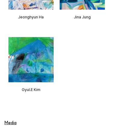
Jeonghyun Ha
Jina Jung
Gyul.E Kim
Media