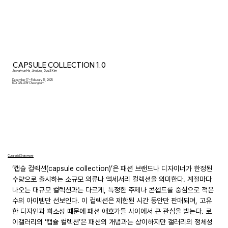
CAPSULE COLLECTION 1.0
Jeonghyun Ha, Jina jung, Gyul.E Kim
December 17 - Feburary 15, 2025
ROY GALLERY Cheongdam
Curatorial Statement
‘캡슐 컬렉션(capsule collection)’은 패션 브랜드나 디자이너가 한정된 
수량으로 출시하는 소규모 의류나 액세서리 컬렉션을 의미한다. 계절마다 
나오는 대규모 컬렉션과는 다르게, 특정한 주제나 콘셉트를 중심으로 적은 
수의 아이템만 선보인다. 이 컬렉션은 제한된 시간 동안만 판매되며, 고유
한 디자인과 희소성 때문에 패션 애호가들 사이에서 큰 관심을 받는다. 로
이갤러리의 ‘캡슐 컬렉션’은 패션의 개념과는 상이하지만 갤러리의 정체성