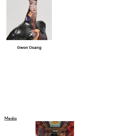
Gwon Osang
Media