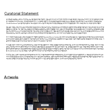
Curatorial Statement
조각 중심의 프로젝트 스페이스 PS ROY는 오는 5월 1일부터 9월 27일까지, 권오상 작가의 《SCULPTURE CENTER 4/4》를 개최한다. 이번 전시는 PS ROY가 작가와 1년에 걸쳐 이어온
장기 프로젝트의 마지막 전시로, 2000년대 초반부터 작가가 구상해온 작품이자 2022년 일민미술관에서 진행된 2인전 《나를 닮은 사람》에서 에스키스로 공개되며 기대감을 모았던
<Inside Deodorant Type>을 마침내 실제 크기로 구현했다. 369cm 높이의 메인 큐브 다섯 면 전체를 덮는 조각과 이 작업을 완성하기까지 시도한 에스키스 세 점이 함께 소개된다.
권오상은 가벼운 소재인 아이소핑크 위에 인화된 사진을 부착하고 레진으로 마감하는 작업 방식으로 조각의 중량감과 전통에 파격적인 변화를 이끌어왔다. 이번 신작 또한 사진 조각의 방
법론을 고수하면서도 가장 기틀이 되는 부분을 전시장 벽면으로 설정했다는 점에서 차별점을 지닌다. 전통 조각이 중심 뼈대를 기반으로 표면을 구축하거나 절삭하는 방식을 통해 형태를
잡는 익스테리어(Exterior)의 형식을 취해왔다면, 이번 신작은 전시장 다섯 면을 조각의 기틀로 삼으며 시선의 방향성을 내부로 전복시킨다. 이는 조각의 문법을 인테리어(Interior)의 영
역으로 확장하는 시도이며, 오랜 미술사 속에서 조각이 공간과 맺어온 위계적 질서를 해체하고, 조각 자체가 공간의 본질이 되는 구조적 전환을 의미한다.
작가가 재현의 대상으로 삼은 스페인 바르셀로나의 ‘카탈루냐 음악당(Palau de la Música Catalana)’은 20세기 초 혁신적인 철골 구조 기술을 바탕으로 화려한 아르누보 양식과 정교한
모자이크 장식이 결합된 상징적 건축물이다. 이번 작업의 토대가 된 에스키스는 2000년대 초반 구글맵에서 VR기술로 구현한 가상의 카탈루냐 음악당 내부를 캡쳐하여 제작된 것으로, 기
술에 의해 재현된 공간을 다시 조각으로 치환하고자 했던 작가의 오랜 연구가 담겨있다.
이 구상을 구현하기 위해 작가는 인터넷에 부유하는 수많은 이미지를 선별하여 이 거대한 건축물을 파편적으로 해체한 다음, 조각의 구조 위에 이를 재배치하는 과정을 거친다. 여기서 발
생하는 의도적인 이미지의 생략과 왜곡은 작가의 언어로 구성된 새로운 공간을 탄생시키며 기존 건축의 석조와 기둥, 장식들은 평면 이미지 같은 가벼운 매체로 대체되어 건축이 지켜온
물리적 법칙에서 멀어진다. 또한 표면에 부착된 사진들은 단순한 콜라주를 넘어 동일한 피사체를 두고 벌어진 서로 다른 시간과 시점으로 하나의 조각 위에서 뒤섞이게 된다. 이로써 완성
된 <Inside Deodorant Type>은 새로운 가상의 실재이며, 무수한 시간이 동시에 존재하는 무한의 공간처럼 보인다.
PS ROY는 장르 간 경계가 모호해진 동시대 미술에서 조각이 지닌 가치를 재조명하며 작업의 세계를 확장하는 공간이자 담론의 장으로서 설립되었다. 그 개관전은 한국 현대 조각의 선구
자이자 유연한 문법으로 오랜 시간 조각을 탐구해온 조각가 권오상과의 프로젝트로, 전통의 유형에서 벗어난 매체적 실험과, 예술을 일상으로 끌어들이려는 예술적 실천을 보여왔다. 전
시장 큐브 전체를 조각으로 덮은 이번 전시는 PS ROY와 권오상 작가가 1년간 쌓아온 담론의 정점이자, 조각의 구조적 형식을 확장하는 시도이다.
Artworks