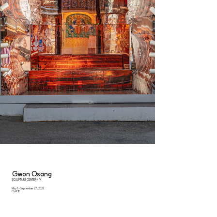
Gwon Osang
SCULPTURE CENTER 4/4
May 1 - September 27, 2026
PS ROY