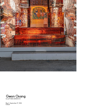
Gwon Osang
SCULPTURE CENTER 4/4
May 1 - September 27, 2026
PS ROY